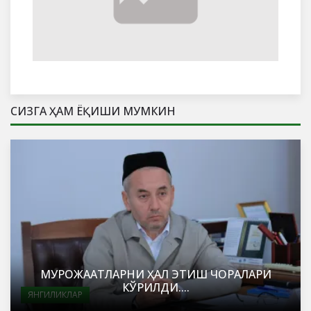
СИЗГА ҲАМ ЁҚИШИ МУМКИН
МУРОЖААТЛАРНИ ҲАЛ ЭТИШ ЧОРАЛАРИ
КЎРИЛДИ....
ЯНГИЛИКЛАР