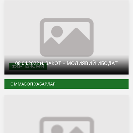
08.04.2022 й. ЗАКОТ – МОЛИЯВИЙ ИБОДАТ
ЖУМА ТЕЗИСЛАРИ
ОММАБОП ХАБАРЛАР