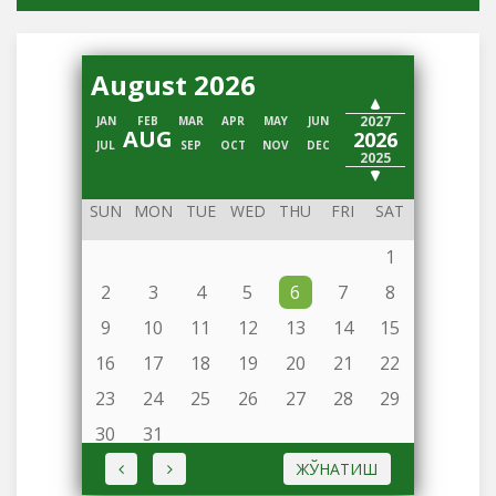
August 2026
2028
2027
JAN
FEB
MAR
APR
MAY
JUN
AUG
2026
JUL
SEP
OCT
NOV
DEC
2025
2024
SUN
MON
TUE
WED
THU
FRI
SAT
1
2
3
4
5
6
7
8
9
10
11
12
13
14
15
16
17
18
19
20
21
22
23
24
25
26
27
28
29
30
31
ЖЎНАТИШ