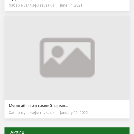
Хабар муаллифи
ravza.uz
June 14, 2021
Муносабат: ижтимоий тармо...
Хабар муаллифи
ravza.uz
January 22, 2022
АРХИВ