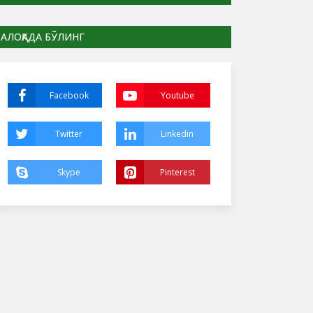
АЛОҚАДА БЎЛИНГ
Facebook
Youtube
Twitter
Linkedin
Skype
Pinterest