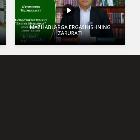
MAZHABLARGA ERGASHISHNING
ZARURATI
ВИДЕО