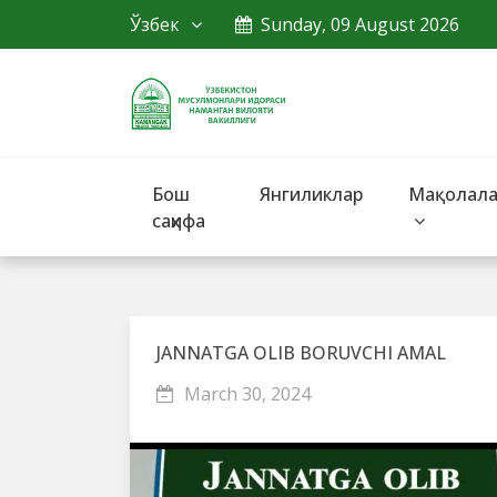
Ўзбек
Sunday, 09 August 2026
Бош
Янгиликлар
Мақолал
саҳифа
JANNATGA OLIB BORUVCHI AMAL
March 30, 2024