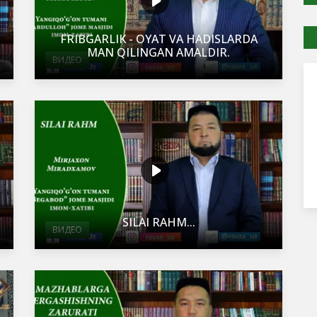
FRIBGARLIK - OYAT VA HADISLARDA
MAN QILINGAN AMALDIR.
ВИДЕО
SILAI RAHM...
ВИДЕО