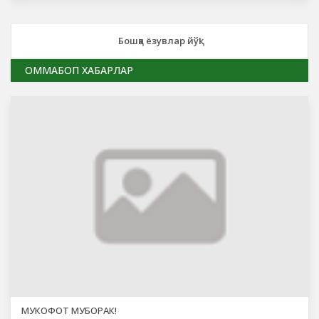
Бошқа ёзувлар йўқ!
ОММАБОП ХАБАРЛАР
МУКОФОТ МУБОРАК!