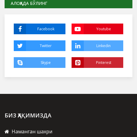
АЛОҚАДА БЎЛИНГ
Facebook
Youtube
Twitter
Linkedin
Skype
Pinterest
БИЗ ҲАҚИМИЗДА
Наманган шахри