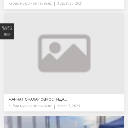
Хабар муаллифи
ravza.uz
August 30, 2021
ҚОРОНҒИ
РЕЖИМ
ЖАННАТ ОНАЛАР ОЁҒИ ОСТИДА...
Хабар муаллифи
ravza.uz
March 7, 2023