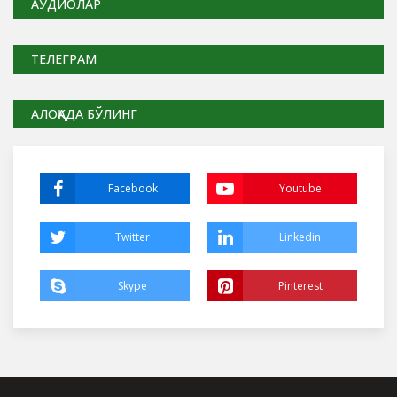
АУДИОЛАР
ТЕЛЕГРАМ
АЛОҚАДА БЎЛИНГ
Facebook
Youtube
Twitter
Linkedin
Skype
Pinterest