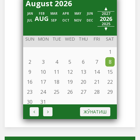
August 2026
2028
2027
JAN
FEB
MAR
APR
MAY
JUN
AUG
2026
JUL
SEP
OCT
NOV
DEC
2025
2024
SUN
MON
TUE
WED
THU
FRI
SAT
1
2
3
4
5
6
7
8
9
10
11
12
13
14
15
16
17
18
19
20
21
22
23
24
25
26
27
28
29
30
31
ЖЎНАТИШ