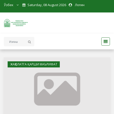
Ўзбек
Saturday, 08 August 2026
Логин
ЖАҲОЛАТГА ҚАРШИ МАЪРИФАТ