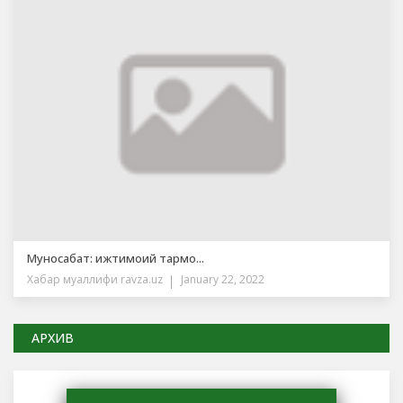
Муносабат: ижтимоий тармо...
Хабар муаллифи
ravza.uz
January 22, 2022
АРХИВ