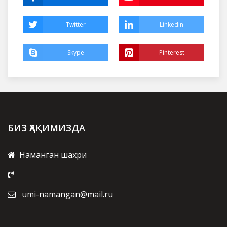
Twitter
Linkedin
Skype
Pinterest
БИЗ ҲАҚИМИЗДА
Наманган шахри
umi-namangan@mail.ru