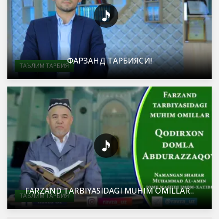
ФАРЗАНД ТАРБИЯСИ!
ТАЪЛИМ ТАРБИЯ
FARZAND TARBIYASIDAGI MUHIM OMILLAR..
ТАЪЛИМ ТАРБИЯ