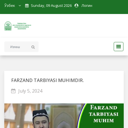
Ўзбек
Sunday, 09 August 2026
Логин
FARZAND TARBIYASI MUHIMDIR.
July 5, 2024