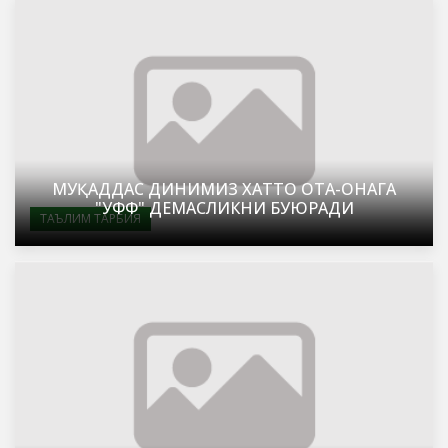
МУҚАДДАС ДИНИМИЗ ХАТТО ОТА-ОНАГА
"УФФ" ДЕМАСЛИКНИ БУЮРАДИ
ТАЪЛИМ ТАРБИЯ