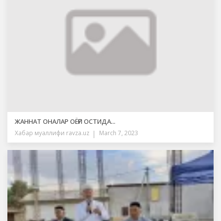
ЖАННАТ ОНАЛАР ОЁҒИ ОСТИДА...
Хабар муаллифи
ravza.uz
March 7, 2023