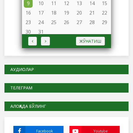
9
10
11
12
13
14
15
16
17
18
19
20
21
22
23
24
25
26
27
28
29
30
31
ЖЎНАТИШ
АУДИОЛАР
ТЕЛЕГРАМ
АЛОҚАДА БЎЛИНГ
Facebook
Youtube