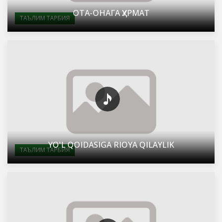
ОТА-ОНАГА ҲУРМАТ
ТАЪЛИМ ТАРБИЯ
YO'L QOIDASIGA RIOYA QILAYLIK
ТАЪЛИМ ТАРБИЯ