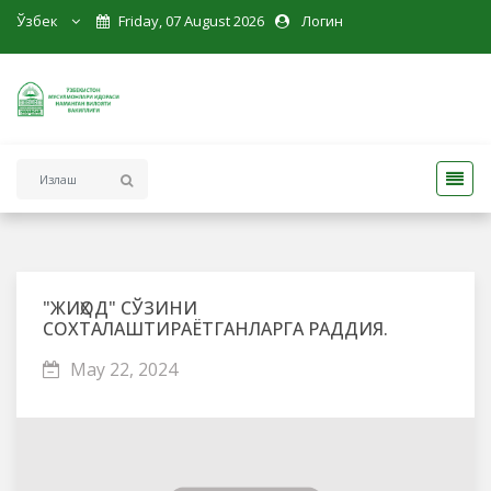
Ўзбек
Friday, 07 August 2026
Логин
"ЖИҲОД" СЎЗИНИ
СОХТАЛАШТИРАЁТГАНЛАРГА РАДДИЯ.
May 22, 2024