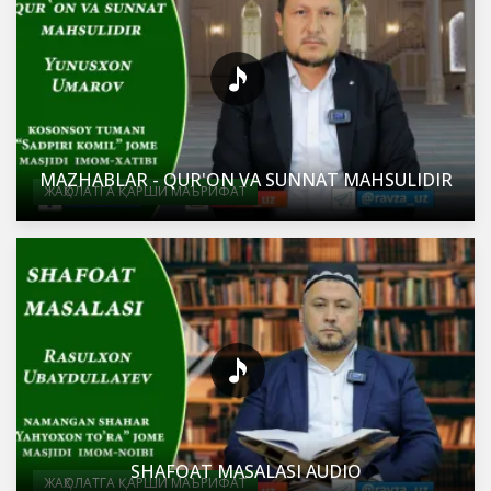
MAZHABLAR - QUR'ON VA SUNNAT MAHSULIDIR
ЖАҲОЛАТГА ҚАРШИ МАЪРИФАТ
SHAFOAT MASALASI AUDIO
ЖАҲОЛАТГА ҚАРШИ МАЪРИФАТ