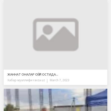
ЖАННАТ ОНАЛАР ОЁҒИ ОСТИДА...
Хабар муаллифи
ravza.uz
March 7, 2023