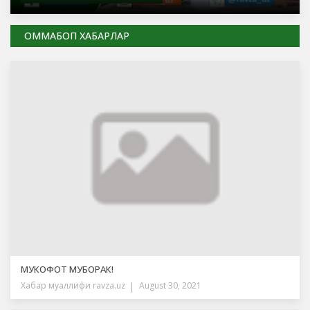
ОММАБОП ХАБАРЛАР
МУКОФОТ МУБОРАК!
Хабар муаллифи
ravza.uz
August 30, 2021