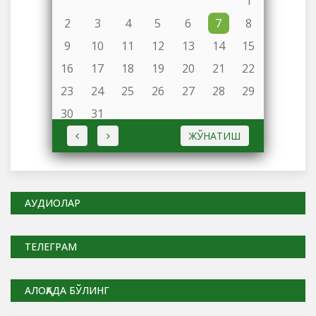
1
2
3
4
5
6
7
8
9
10
11
12
13
14
15
16
17
18
19
20
21
22
23
24
25
26
27
28
29
30
31
ЖЎНАТИШ
АУДИОЛАР
ТЕЛЕГРАМ
АЛОҚАДА БЎЛИНГ