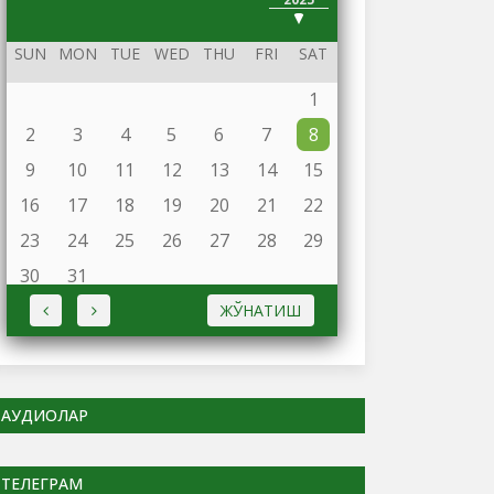
2024
SUN
MON
TUE
WED
THU
FRI
SAT
1
2
3
4
5
6
7
8
9
10
11
12
13
14
15
16
17
18
19
20
21
22
23
24
25
26
27
28
29
30
31
ЖЎНАТИШ
АУДИОЛАР
ТЕЛЕГРАМ