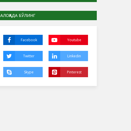
АЛОҚАДА БЎЛИНГ
Facebook
Youtube
Twitter
Linkedin
Skype
Pinterest