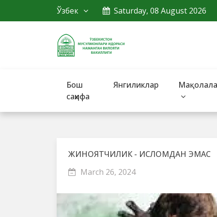
Ўзбек
Saturday, 08 August 2026
Бош
Янгиликлар
Мақолал
саҳифа
ЖИНОЯТЧИЛИК - ИСЛОМДАН ЭМАС
March 26, 2024