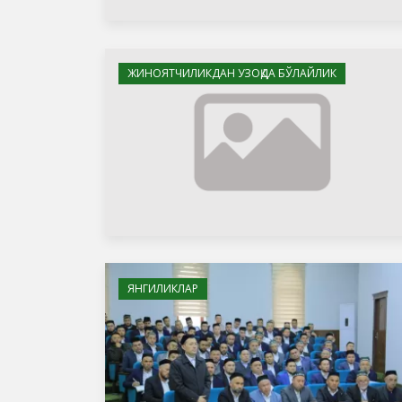
ЖИНОЯТЧИЛИКДАН УЗОҚДА БЎЛАЙЛИК
ЯНГИЛИКЛАР