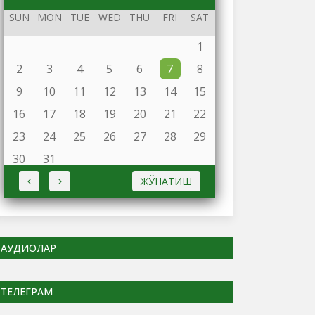
2024
SUN
MON
TUE
WED
THU
FRI
SAT
1
2
3
4
5
6
7
8
9
10
11
12
13
14
15
16
17
18
19
20
21
22
23
24
25
26
27
28
29
30
31
ЖЎНАТИШ
АУДИОЛАР
ТЕЛЕГРАМ