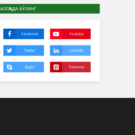
АЛОҚАДА БЎЛИНГ
Facebook
Youtube
Twitter
Linkedin
Skype
Pinterest